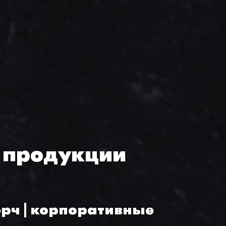
 продукции
ерч | корпоративные