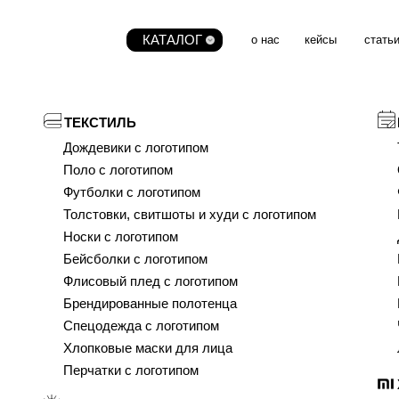
КАТАЛОГ
о нас
кейсы
стать
ТЕКСТИЛЬ
Дождевики с логотипом
Поло с логотипом
Футболки с логотипом
Толстовки, свитшоты и худи с логотипом
Носки с логотипом
Бейсболки с логотипом
Флисовый плед с логотипом
Брендированные полотенца
Спецодежда с логотипом
Хлопковые маски для лица
Перчатки с логотипом