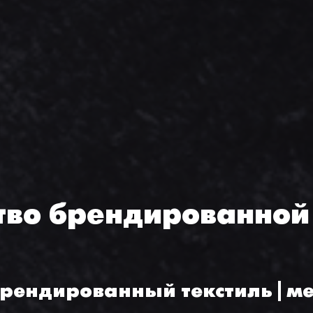
тво брендированной
рендированный текстиль | м