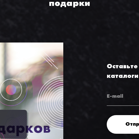
подарки
Оставьте
каталоги
Отпр