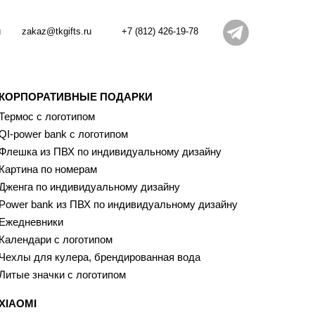
и
zakaz@tkgifts.ru
+7 (812) 426-19-78
КОРПОРАТИВНЫЕ ПОДАРКИ
Термос с логотипом
QI-power bank с логотипом
Флешка из ПВХ по индивидуальному дизайну
Картина по номерам
Дженга по индивидуальному дизайну
Power bank из ПВХ по индивидуальному дизайну
Ежедневники
Календари с логотипом
Чехлы для кулера, брендированная вода
Литые значки с логотипом
XIAOMI