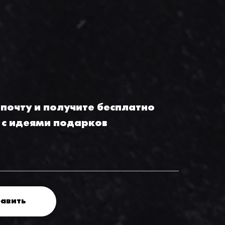
 почту и получите бесплатно
 с идеями подарков
авить